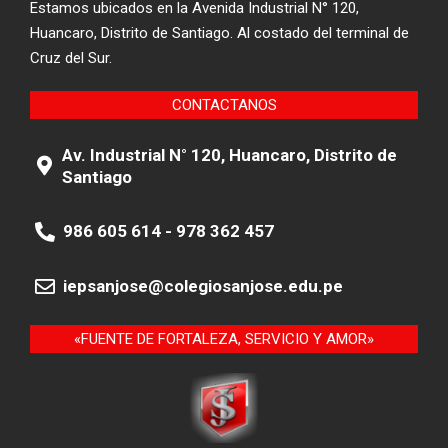
Estamos ubicados en la Avenida Industrial N° 120,
Huancaro, Distrito de Santiago. Al costado del terminal de
Cruz del Sur.
CONTACTANOS
Av. Industrial N° 120, Huancaro, Distrito de
Santiago
986 605 614 - 978 362 457
iepsanjose@colegiosanjose.edu.pe
«FUENTE DE FORTALEZA, SERVICIO Y AMOR»