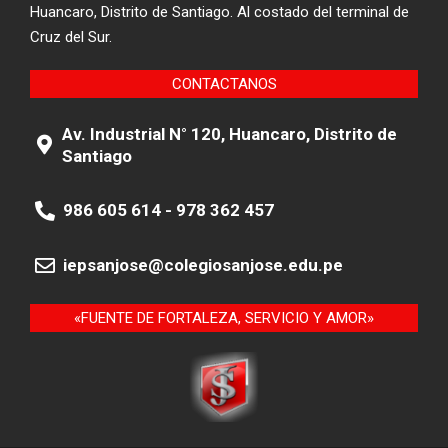
Huancaro, Distrito de Santiago. Al costado del terminal de
Cruz del Sur.
CONTACTANOS
Av. Industrial N° 120, Huancaro, Distrito de
Santiago
986 605 614 - 978 362 457
iepsanjose@colegiosanjose.edu.pe
«FUENTE DE FORTALEZA, SERVICIO Y AMOR»