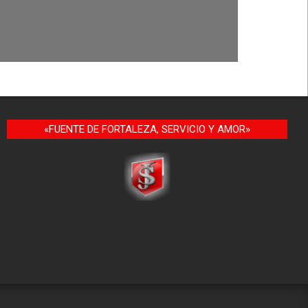
«FUENTE DE FORTALEZA, SERVICIO Y AMOR»