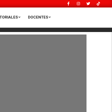
TORIALES
DOCENTES