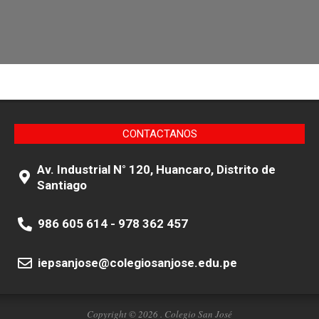
CONTACTANOS
Av. Industrial N° 120, Huancaro, Distrito de
Santiago
986 605 614 - 978 362 457
iepsanjose@colegiosanjose.edu.pe
Copyright © 2026 . Colegio San José