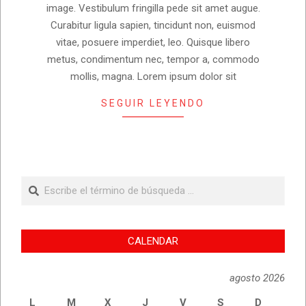
image. Vestibulum fringilla pede sit amet augue.
Curabitur ligula sapien, tincidunt non, euismod
vitae, posuere imperdiet, leo. Quisque libero
metus, condimentum nec, tempor a, commodo
mollis, magna. Lorem ipsum dolor sit
SEGUIR LEYENDO
Buscar
CALENDAR
agosto 2026
L
M
X
J
V
S
D