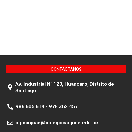
CONTACTANOS
Av. Industrial N° 120, Huancaro, Distrito de
Santiago
986 605 614 - 978 362 457
iepsanjose@colegiosanjose.edu.pe