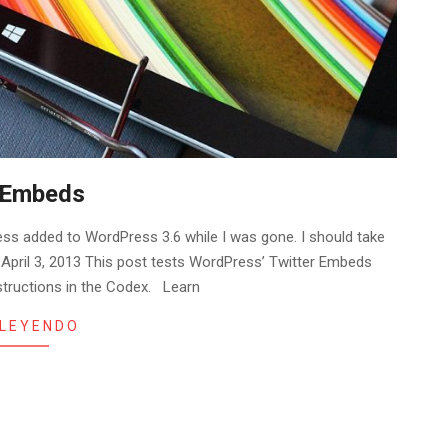
 Embeds
ss added to WordPress 3.6 while I was gone. I should take
April 3, 2013 This post tests WordPress’ Twitter Embeds
nstructions in the Codex. Learn
 LEYENDO